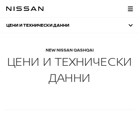
Отидете
на
ЦЕНИ И ТЕХНИЧЕСКИ 
заглавната
страница
ЦЕНИ И ТЕХНИЧЕСКИ ДАННИ
NEW NISSAN QASHQAI
ЦЕНИ И ТЕХНИЧЕСКИ
ДАННИ