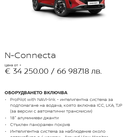
N-Connecta
Цена от
€ 34 250.00 / 66 987.18 лв.
ОБОРУДВАНЕТО ВКЛЮЧВА
ProPilot with NAVI-link - интелигентна система за
подпомагане на водача, която включва ICC, LKA, TJP
(за версии с автоматични трансмисии)
18" алуминиеви джанти
Стъклен панорамен покрив
Интелигентна система за наблюдение около