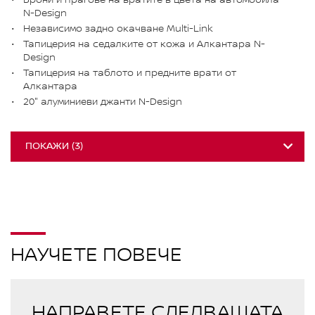
N-Design
Независимо задно окачване Multi-Link
Тапицерия на седалките от кожа и Алкантара N-
Design
Тапицерия на таблото и предните врати от
Алкантара
20" алуминиеви джанти N-Design
ПОКАЖИ
(
3
)
НАУЧЕТЕ ПОВЕЧЕ
НАПРАВЕТЕ СЛЕДВАЩАТА