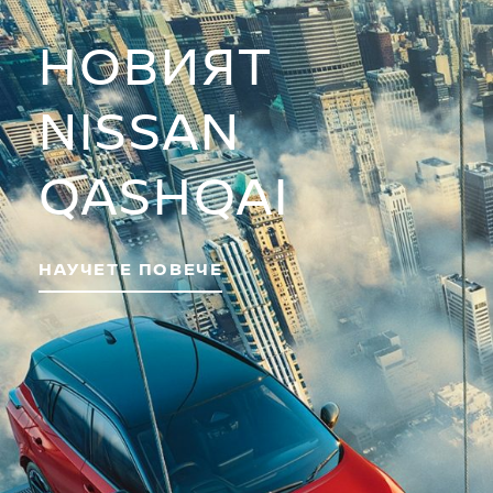
НОВИЯТ
NISSAN
QASHQAI
НАУЧЕТЕ ПОВЕЧЕ