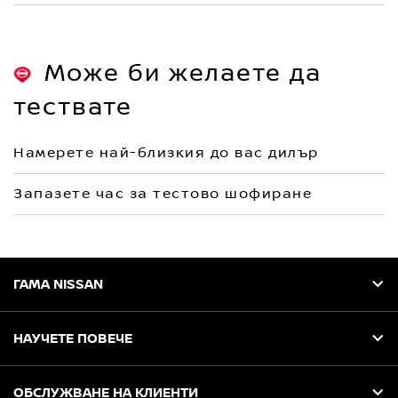
Може би желаете да
тествате
Намерете най-близкия до вас дилър
Запазете час за тестово шофиране
ГАМА NISSAN
НАУЧЕТЕ ПОВЕЧЕ
ОБСЛУЖВАНЕ НА КЛИЕНТИ