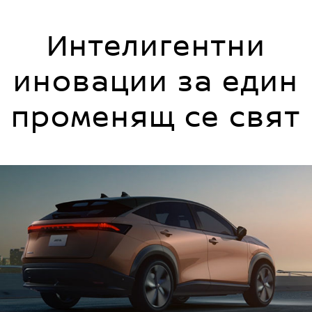
Интелигентни
иновации за един
променящ се свят