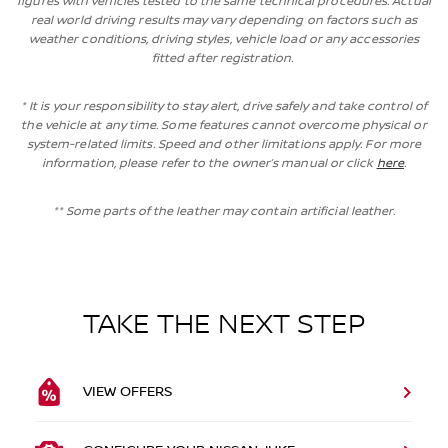
figures with vehicles tested to the same technical procedures. Actual
real world driving results may vary depending on factors such as
weather conditions, driving styles, vehicle load or any accessories
fitted after registration.
* It is your responsibility to stay alert, drive safely and take control of
the vehicle at any time. Some features cannot overcome physical or
system-related limits. Speed and other limitations apply. For more
information, please refer to the owner’s manual or click
here
.
** Some parts of the leather may contain artificial leather.
TAKE THE NEXT STEP
VIEW OFFERS