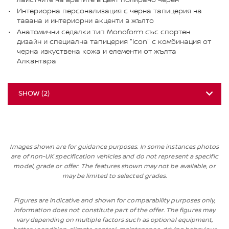
Интериорна персонализация с черна тапицерия на
тавана и интериорни акценти в жълто
Анатомични седалки тип Monoform със спортен
дизайн и специална тапицерия "Icon" с комбинация от
черна изкуствена кожа и елементи от жълта
Алкантара
SHOW
(
2
)
Images shown are for guidance purposes. In some instances photos
are of non-UK specification vehicles and do not represent a specific
model, grade or offer. The features shown may not be available, or
may be limited to selected grades.
Figures are indicative and shown for comparability purposes only,
information does not constitute part of the offer. The figures may
vary depending on multiple factors such as optional equipment,