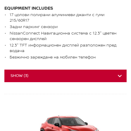
EQUIPMENT INCLUDES
17 цолови полирани алуминиеви джанти с гуми
215/60R17
Задни паркинг сензори
NissanConnect Навигационна система с 12.3" цветен
сензорен дисплей
12.3" TFT информационен дисплей разположен пред
водача
Безжично зареждане на мобилен телефон
SHOW
(
3
)