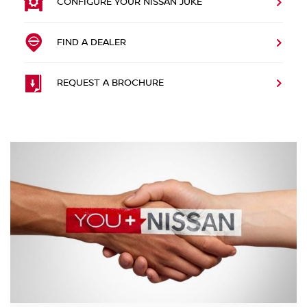
CONFIGURE YOUR NISSAN JUKE
FIND A DEALER
REQUEST A BROCHURE